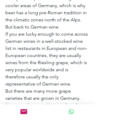
cooler areas of Germany, which is why 
beer has a long pre-Roman tradition in 
the climatic zones north of the Alps.
But back to German wine.
If you are lucky enough to come across 
German wines in a well-stocked wine 
list in restaurants in European and non-
European countries, they are usually 
wines from the Riesling grape, which is 
very popular worldwide and is 
therefore usually the only 
representative of German wine.
But there are many more grape 
varieties that are grown in Germany. 
However, the quantities produced are 
often not enough to cover a large 
export market and these grape 
varieties are therefore mainly 