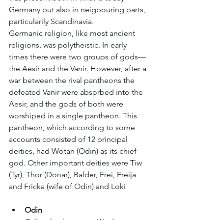
Germany but also in neigbouring parts, 
particularily Scandinavia.
Germanic religion, like most ancient 
religions, was polytheistic. In early 
times there were two groups of gods—
the Aesir and the Vanir. However, after a 
war between the rival pantheons the 
defeated Vanir were absorbed into the 
Aesir, and the gods of both were 
worshiped in a single pantheon. This 
pantheon, which according to some 
accounts consisted of 12 principal 
deities, had Wotan (Odin) as its chief 
god. Other important deities were Tiw 
(Tyr), Thor (Donar), Balder, Frei, Freija 
and Fricka (wife of Odin) and Loki
Odin