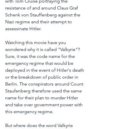
with Tom Cruise portraying the 
resistance of and around Claus Graf 
Schenk von Stauffenberg against the 
Nazi regime and their attempt to 
assessinate Hitler.
Watching this movie have you 
wondered why it is called "Valkyrie"?
Sure, it was the code name for the 
emergency regime that would be 
deployed in the event of Hitler's death 
or the breakdown of public order in 
Berlin. The conspirators around Count 
Staufenberg therefore used the same 
name for their plan to murder Hitler 
and take over government power with 
this emergency regime.
But where does the word Valkyrie 