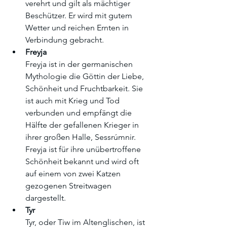
verehrt und gilt als mächtiger 
Beschützer. Er wird mit gutem 
Wetter und reichen Ernten in 
Verbindung gebracht.
Freyja
Freyja ist in der germanischen 
Mythologie die Göttin der Liebe, 
Schönheit und Fruchtbarkeit. Sie 
ist auch mit Krieg und Tod 
verbunden und empfängt die 
Hälfte der gefallenen Krieger in 
ihrer großen Halle, Sessrúmnir. 
Freyja ist für ihre unübertroffene 
Schönheit bekannt und wird oft 
auf einem von zwei Katzen 
gezogenen Streitwagen 
dargestellt.
Tyr
Tyr, oder Tiw im Altenglischen, ist 