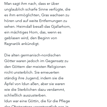
Man sagt ihm nach, dass er über 
unglaublich scharfe Sinne verfügte, die 
es ihm ermöglichten, Gras wachsen zu 
hören und auf weite Entfernungen zu 
sehen. Heimdall besaß das Gjallarhorn, 
ein mächtiges Horn, das, wenn es 
geblasen wird, den Beginn von 
Ragnarök ankündigt.
Die alten germanisch-nordischen 
Götter waren jedoch im Gegensatz zu 
den Göttern der meisten Religionen 
nicht unsterblich. Sie erneuerten 
ständig ihre Jugend, indem sie die 
Äpfel von Idun aßen, aber sie waren 
wie die Sterblichen dazu verdammt, 
schließlich auszusterben.
Idun war eine Göttin, die für die Pflege 
des Obstgartens verantwortlich war, in 