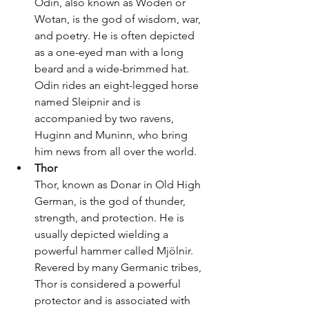
Odin, also known as Woden or 
Wotan, is the god of wisdom, war, 
and poetry. He is often depicted 
as a one-eyed man with a long 
beard and a wide-brimmed hat. 
Odin rides an eight-legged horse 
named Sleipnir and is 
accompanied by two ravens, 
Huginn and Muninn, who bring 
him news from all over the world.
Thor
Thor, known as Donar in Old High 
German, is the god of thunder, 
strength, and protection. He is 
usually depicted wielding a 
powerful hammer called Mjölnir. 
Revered by many Germanic tribes, 
Thor is considered a powerful 
protector and is associated with 