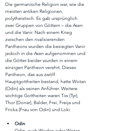
Die germanische Religion war, wie die 
meisten antiken Religionen, 
polytheistisch. Es gab ursprünglich 
zwei Gruppen von Göttern – die Asen 
und die Vanir. Nach einem Krieg 
zwischen den rivalisierenden 
Pantheons wurden die besiegten Vanir 
jedoch in die Asen aufgenommen und 
die Götter beider wurden in einem 
einzigen Pantheon verehrt. Dieses 
Pantheon, das aus zwölf 
Hauptgottheiten bestand, hatte Wotan 
(Odin) als seinen Anführer. Weitere 
wichtige Gottheiten waren Tiw (Tyr), 
Thor (Donar), Balder, Frei, Freija und 
Fricka (Frau von Odin) und Loki.
Odin
Odin, auch Woden oder Wotan 