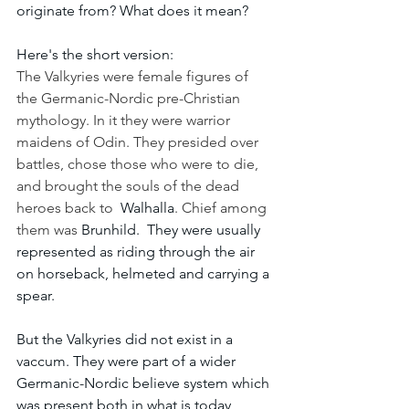
originate from? What does it mean?
Here's the short version:
The Valkyries were female figures of 
the Germanic-Nordic pre-Christian 
mythology. In it they were warrior 
maidens of Odin. They presided over 
battles, chose those who were to die, 
and brought the souls of the dead 
heroes back to 
 Walhalla
. Chief among 
them was 
Brunhild.  They were usually 
represented as riding through the air 
on horseback, helmeted and carrying a 
spear.
But the Valkyries did not exist in a 
vaccum. They were part of a wider 
Germanic-Nordic believe system which 
was present both in what is today 