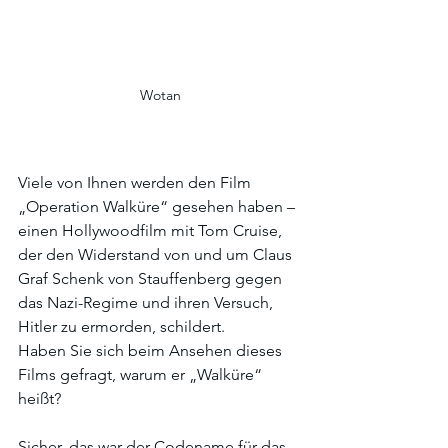
Wotan
Viele von Ihnen werden den Film 
„Operation Walküre“ gesehen haben – 
einen Hollywoodfilm mit Tom Cruise, 
der den Widerstand von und um Claus 
Graf Schenk von Stauffenberg gegen 
das Nazi-Regime und ihren Versuch, 
Hitler zu ermorden, schildert.
Haben Sie sich beim Ansehen dieses 
Films gefragt, warum er „Walküre“ 
heißt?
Sicher, das war der Codename für das 