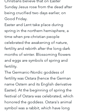
Christians believe that on Easter 
Sunday Jesus rose from the dead after 
being crucified two days earlier, on 
Good Friday.
Easter and Lent take place during 
spring in the northern hemisphere, a 
time when pre-christian people 
celebrated the awakening of nature, 
fertility and rebirth after the long dark 
months of winter. Blossoming flowers 
and eggs are symbols of spring and 
fertility.
The Germanic-Nordic goddess of 
fertility was Ostara (hence the German 
name Ostern and its English derivative 
Easter). At the beginning of spring the 
festival of Ostara was celebrated, which 
honored the goddess. Ostara's animal 
symbol was a rabbit, which have long 