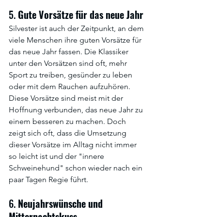
5. 
Gute Vorsätze
für
das
neue
Jahr
Silvester ist auch der Zeitpunkt, an dem 
viele Menschen ihre guten Vorsätze für 
das neue Jahr fassen. Die Klassiker 
unter den Vorsätzen sind oft, mehr 
Sport zu treiben, gesünder zu leben 
oder mit dem Rauchen aufzuhören. 
Diese Vorsätze sind meist mit der 
Hoffnung verbunden, das neue Jahr zu 
einem besseren zu machen. Doch 
zeigt sich oft, dass die Umsetzung 
dieser Vorsätze im Alltag nicht immer 
so leicht ist und der "innere 
Schweinehund" schon wieder nach ein 
paar Tagen Regie führt.
6. 
Neujahrswünsche
und
Mitternachtskuss