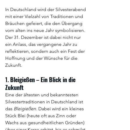
In Deutschland wird der Silvesterabend 
mit einer Vielzahl von Traditionen und 
Bräuchen gefeiert, die den Übergang 
vom alten ins neue Jahr symbolisieren. 
Der 31. Dezember ist dabei nicht nur 
ein Anlass, das vergangene Jahr zu 
reflektieren, sondern auch ein Fest der 
Hoffnung und der Wünsche für die 
Zukunft. 
1. 
Bleigießen
 – 
Ein
Blick
in
die
Zukunft
Eine der ältesten und bekanntesten 
Silvestertraditionen in Deutschland ist 
das 
Bleigießen
. Dabei wird ein kleines 
Stück Blei (heute oft aus Zinn oder 
Wachs aus gesundheitlichen Gründen) 
über einer Kerze erhitzt, bis es schmilzt. 