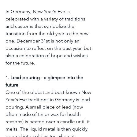
In Germany, New Year's Eve is 
celebrated with a variety of traditions 
and customs that symbolize the 
transition from the old year to the new 
one. December 31st is not only an 
occasion to reflect on the past year, but 
also a celebration of hope and wishes 
for the future.
1. Lead pouring - a glimpse into the 
future
One of the oldest and best-known New 
Year's Eve traditions in Germany is lead 
pouring. A small piece of lead (now 
often made of tin or wax for health 
reasons) is heated over a candle until it 
melts. The liquid metal is then quickly 
poured into cold water, where it 