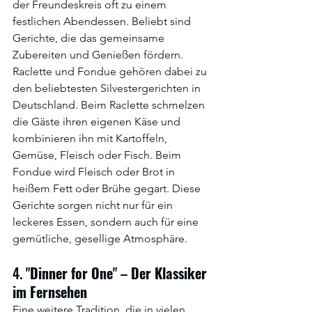
der Freundeskreis oft zu einem 
festlichen Abendessen. Beliebt sind 
Gerichte, die das gemeinsame 
Zubereiten und Genießen fördern. 
Raclette und Fondue gehören dabei zu 
den beliebtesten Silvestergerichten in 
Deutschland. Beim Raclette schmelzen 
die Gäste ihren eigenen Käse und 
kombinieren ihn mit Kartoffeln, 
Gemüse, Fleisch oder Fisch. Beim 
Fondue wird Fleisch oder Brot in 
heißem Fett oder Brühe gegart. Diese 
Gerichte sorgen nicht nur für ein 
leckeres Essen, sondern auch für eine 
gemütliche, gesellige Atmosphäre.
4. "
Dinner
for
One
" – 
Der
Klassiker
im
Fernsehen
Eine weitere Tradition, die in vielen 