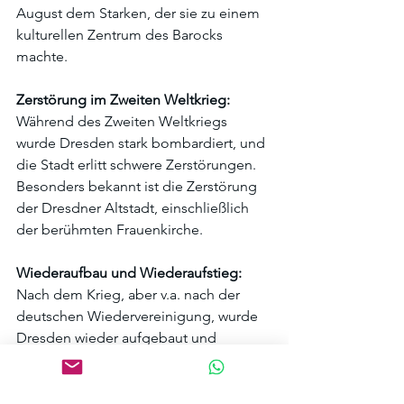
August dem Starken, der sie zu einem 
kulturellen Zentrum des Barocks 
machte.
Zerstörung im Zweiten Weltkrieg:
Während des Zweiten Weltkriegs 
wurde Dresden stark bombardiert, und 
die Stadt erlitt schwere Zerstörungen. 
Besonders bekannt ist die Zerstörung 
der Dresdner Altstadt, einschließlich 
der berühmten Frauenkirche.
Wiederaufbau und Wiederaufstieg:
Nach dem Krieg, aber v.a. nach der 
deutschen Wiedervereinigung, wurde 
Dresden wieder aufgebaut und 
erstrahlt heute in alter Pracht. Die 
Rekonstruktion der Frauenkirche 2005 
war ein bedeutendes Symbol für den 