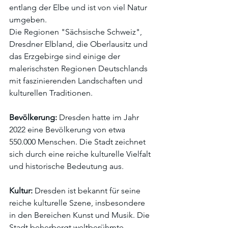
entlang der Elbe und ist von viel Natur 
umgeben.
Die Regionen "Sächsische Schweiz", 
Dresdner Elbland, die Oberlausitz und 
das Erzgebirge sind einige der 
malerischsten Regionen Deutschlands 
mit faszinierenden Landschaften und 
kulturellen Traditionen.
Bevölkerung:
 Dresden hatte im Jahr 
2022 eine Bevölkerung von etwa 
550.000 Menschen. Die Stadt zeichnet 
sich durch eine reiche kulturelle Vielfalt 
und historische Bedeutung aus.
Kultur:
 Dresden ist bekannt für seine 
reiche kulturelle Szene, insbesondere 
in den Bereichen Kunst und Musik. Die 
Stadt beherbergt weltberühmte 